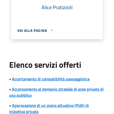
Alice Pratizzoli
VAI ALLA PAGINA
Elenco servizi offerti
•
Accertamento di compatibilità paesaggistica
•
Accorpamento al demanio stradale di aree private di
uso pubblico
•
Approvazione di un piano attuativo (PUA) di
iniziativa privata