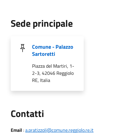
Sede principale
Comune - Palazzo
Sartoretti
Piazza del Martiri, 1-
2-3, 42046 Reggiolo
RE, Italia
Utili
Contatti
Email
:
a.pratizzoli@comune.reggiolo.re.it