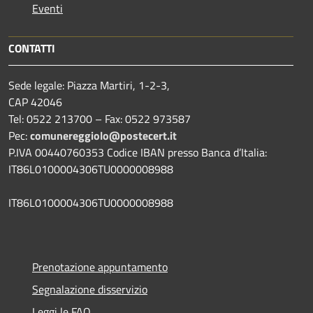
Eventi
CONTATTI
Sede legale: Piazza Martiri, 1-2-3,
CAP 42046
Tel: 0522 213700 – Fax: 0522 973587
Pec:
comunereggiolo@postecert.it
P.IVA 00440760353 Codice IBAN presso Banca d’Italia:
IT86L0100004306TU0000008988
IT86L0100004306TU0000008988
Prenotazione appuntamento
Segnalazione disservizio
Leggi le FAQ