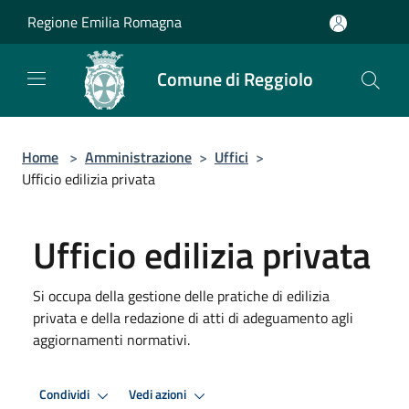
Salta al contenuto principale
Regione Emilia Romagna
Comune di Reggiolo
Home
>
Amministrazione
>
Uffici
>
Ufficio edilizia privata
Ufficio edilizia privata
Si occupa della gestione delle pratiche di edilizia
privata e della redazione di atti di adeguamento agli
aggiornamenti normativi.
Condividi
Vedi azioni