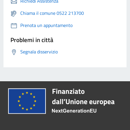
Richiedi Assistenza
Chiama il comune 0522 213700
Prenota un appuntamento
Problemi in città
Segnala disservizio