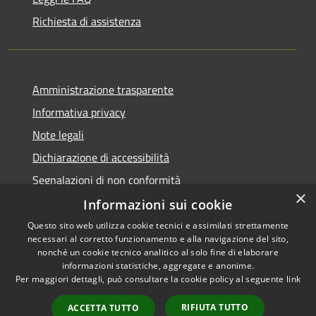
Richiesta di assistenza
Amministrazione trasparente
Informativa privacy
Note legali
Dichiarazione di accessibilità
Segnalazioni di non conformità
×
Informazioni sui cookie
Questo sito web utilizza cookie tecnici e assimilati strettamente
necessari al corretto funzionamento e alla navigazione del sito,
RSS
Copyright © 2026 • Comune di
nonché un cookie tecnico analitico al solo fine di elaborare
Accessibilità
informazioni statistiche, aggregate e anonime.
Reggiolo • Powered by
Per maggiori dettagli, può consultare la cookie policy al seguente
link
Privacy
Municipium
Accesso
•
Cookie
redazione
RIFIUTA TUTTO
ACCETTA TUTTO