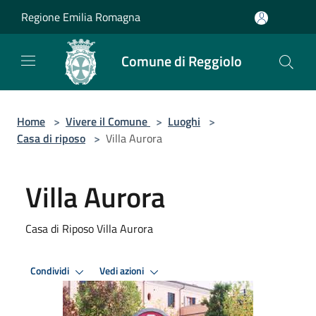
Salta al contenuto principale
Regione Emilia Romagna
Comune di Reggiolo
Home
>
Vivere il Comune
>
Luoghi
>
Casa di riposo
>
Villa Aurora
Villa Aurora
Casa di Riposo Villa Aurora
Condividi
Vedi azioni