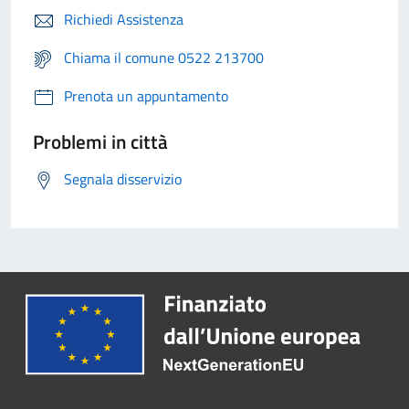
Richiedi Assistenza
Chiama il comune 0522 213700
Prenota un appuntamento
Problemi in città
Segnala disservizio