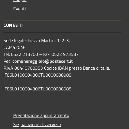
Eventi
CONTATTI
Sede legale: Piazza Martiri, 1-2-3,
CAP 42046
Tel: 0522 213700 – Fax: 0522 973587
Pec:
comunereggiolo@postecert.it
P.IVA 00440760353 Codice IBAN presso Banca d’Italia:
IT86L0100004306TU0000008988
IT86L0100004306TU0000008988
Prenotazione appuntamento
Segnalazione disservizio