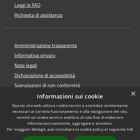
Leggi le FAQ
Richiesta di assistenza
Amministrazione trasparente
Informativa privacy
Note legali
Dichiarazione di accessibilità
Segnalazioni di non conformità
×
Informazioni sui cookie
Questo sito web utilizza cookie tecnici e assimilati strettamente
necessari al corretto funzionamento e alla navigazione del sito,
RSS
Copyright © 2026 • Comune di
nonché un cookie tecnico analitico al solo fine di elaborare
Accessibilità
informazioni statistiche, aggregate e anonime.
Reggiolo • Powered by
Per maggiori dettagli, può consultare la cookie policy al seguente
link
Privacy
Municipium
Accesso
•
Cookie
redazione