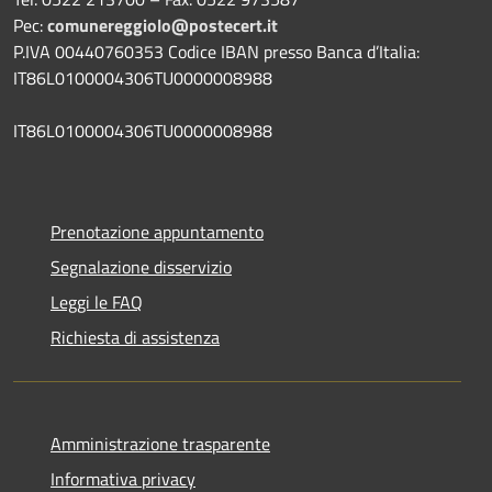
Pec:
comunereggiolo@postecert.it
P.IVA 00440760353 Codice IBAN presso Banca d’Italia:
IT86L0100004306TU0000008988
IT86L0100004306TU0000008988
Prenotazione appuntamento
Segnalazione disservizio
Leggi le FAQ
Richiesta di assistenza
Amministrazione trasparente
Informativa privacy