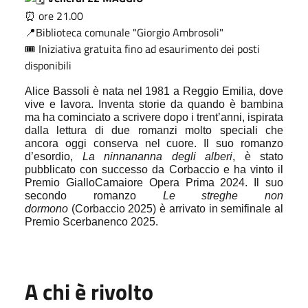
⏰ ore 21.00
📍Biblioteca comunale "Giorgio Ambrosoli"
🎟 Iniziativa gratuita fino ad esaurimento dei posti
disponibili
Alice Bassoli è nata nel 1981 a Reggio Emilia, dove
vive e lavora. Inventa storie da quando è bambina
ma ha cominciato a scrivere dopo i trent
’
anni, ispirata
dalla lettura di due romanzi molto speciali che
ancora oggi conserva nel cuore. Il suo romanzo
d
’
esordio,
La ninnananna degli alberi
,
è stato
pubblicato con successo da Corbaccio e ha vinto il
Premio GialloCamaiore Opera Prima 2024. Il suo
secondo romanzo
Le streghe non
dormono
(Corbaccio 2025) è arrivato in semifinale al
Premio Scerbanenco 2025.
A chi è rivolto