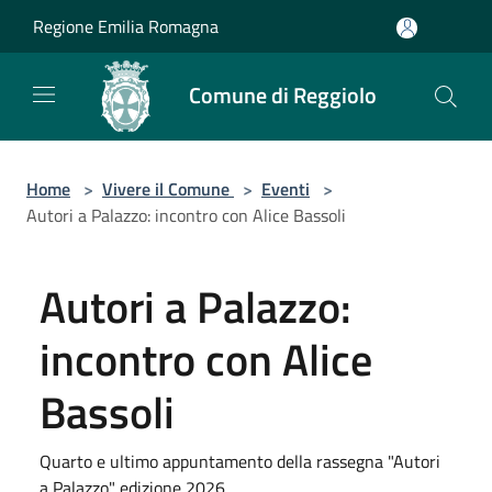
Salta al contenuto principale
Regione Emilia Romagna
Comune di Reggiolo
Home
>
Vivere il Comune
>
Eventi
>
Autori a Palazzo: incontro con Alice Bassoli
Autori a Palazzo:
incontro con Alice
Bassoli
Quarto e ultimo appuntamento della rassegna "Autori
a Palazzo" edizione 2026