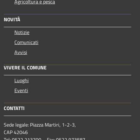
Agricoltura e pesca
NOVITÀ
Notizie
Comunicati
Avvisi
VIVERE IL COMUNE
Luoghi
Eventi
CONTATTI
Sede legale: Piazza Martiri, 1-2-3,
CAP 42046
Tel: 0522 213700 – Fax: 0522 973587