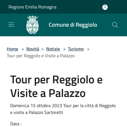
Salta al contenuto principale
Regione Emilia Romagna
Comune di Reggiolo
Home
>
Novità
>
Notizie
>
Turismo
>
Tour per Reggiolo e Visite a Palazzo
Tour per Reggiolo e
Visite a Palazzo
Domenica 15 ottobre 2023 Tour per la città di Reggiolo
e visite a Palazzo Sartoretti
Data :