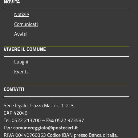
NOVITÀ
Notizie
Comunicati
Avvisi
VIVERE IL COMUNE
Luoghi
Eventi
CONTATTI
Sede legale: Piazza Martiri, 1-2-3,
CAP 42046
Tel: 0522 213700 – Fax: 0522 973587
Pec:
comunereggiolo@postecert.it
P.IVA 00440760353 Codice IBAN presso Banca d’Italia: