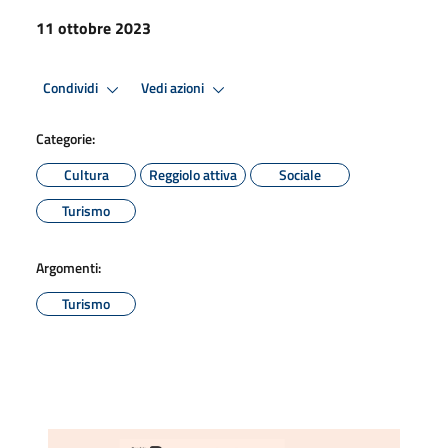
11 ottobre 2023
Condividi
Vedi azioni
Categorie:
Cultura
Reggiolo attiva
Sociale
Turismo
Argomenti:
Turismo