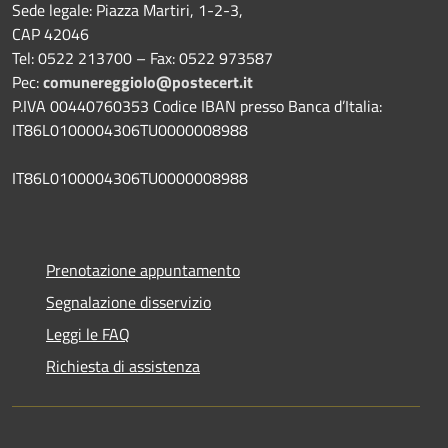
Sede legale: Piazza Martiri, 1-2-3,
CAP 42046
Tel: 0522 213700 – Fax: 0522 973587
Pec:
comunereggiolo@postecert.it
P.IVA 00440760353 Codice IBAN presso Banca d’Italia:
IT86L0100004306TU0000008988
IT86L0100004306TU0000008988
Prenotazione appuntamento
Segnalazione disservizio
Leggi le FAQ
Richiesta di assistenza