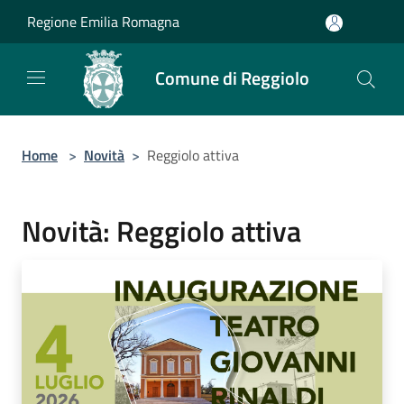
Salta al contenuto principale
Regione Emilia Romagna
Comune di Reggiolo
Home
>
Novità
>
Reggiolo attiva
Novità: Reggiolo attiva