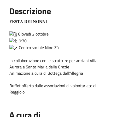
Descrizione
𝐅𝐄𝐒𝐓𝐀 𝐃𝐄𝐈 𝐍𝐎𝐍𝐍𝐈
Giovedì 2 ottobre
9:30
Centro sociale Nino Zà
In collaborazione con le strutture per anziani Villa
Aurora e Santa Maria delle Grazie
Animazione a cura di Bottega dell'Allegria
Buffet offerto dalle associazioni di volontariato di
Reggiolo
A cura di