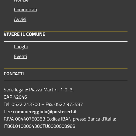
Comunicati
Avvisi
VIVERE IL COMUNE
Luoghi
Eventi
CONTATTI
Sede legale: Piazza Martiri, 1-2-3,
CAP 42046
Tel: 0522 213700 – Fax: 0522 973587
Pec:
comunereggiolo@postecert.it
P.IVA 00440760353 Codice IBAN presso Banca d’Italia:
IT86L0100004306TU0000008988