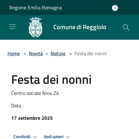
Salta al contenuto principale
Regione Emilia Romagna
Comune di Reggiolo
Home
>
Novità
>
Notizie
>
Festa dei nonni
Festa dei nonni
Centro sociale Nino Zà
Data :
17 settembre 2025
Condividi
Vedi azioni