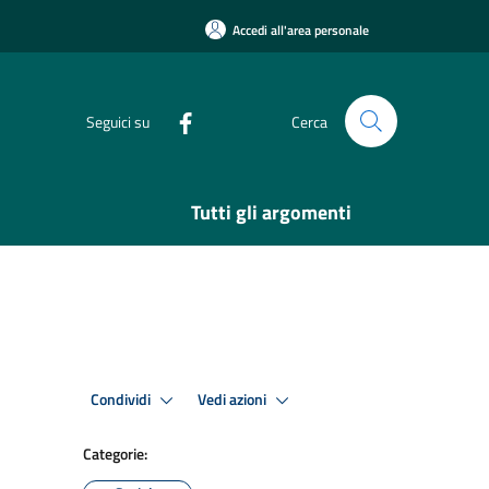
Accedi all'area personale
Seguici su
Cerca
Tutti gli argomenti
Condividi
Vedi azioni
Categorie: