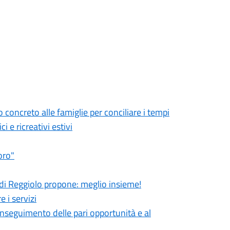
to concreto alle famiglie per conciliare i tempi
i e ricreativi estivi
oro"
di Reggiolo propone: meglio insieme!
 i servizi
nseguimento delle pari opportunità e al
.