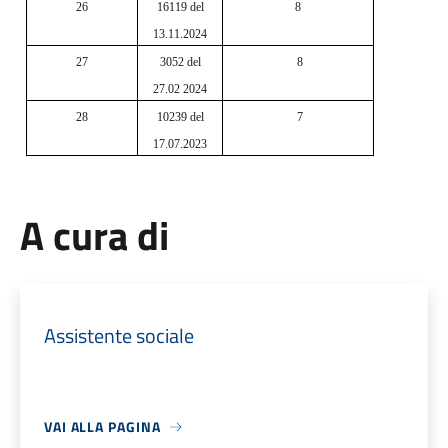
26
16119 del
8
13.11.2024
27
3052 del
8
27.02 2024
28
10239 del
7
17.07.2023
A cura di
Assistente sociale
VAI ALLA PAGINA