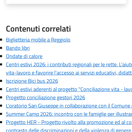
Contenuti correlati
Biglietteria mobile a Reggiolo
Bando libri
Ondate di calore
Centri estivi 2026: i contributi regionali per le rette. L’aiu
vita-lavoro e favorire l’accesso ai servizi educativi, didattic
Iscrizione Bici bus 2026
Centri estivi aderenti al progetto "Conciliazione vita - lav
Progetto conciliazione gestori 2026
L'oratorio San Giuseppe in collaborazione con il Comune 
Summer Camp 2026: incontro con le famiglie per illustrare
Progetto HER - Progetto rivolto alla promozione ed al co
contrasto delle discriminazioni e della violenza di genere