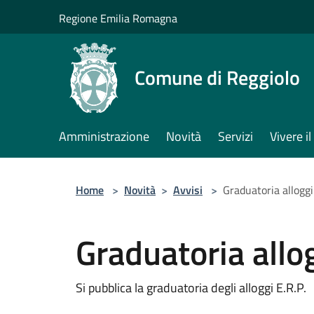
Salta al contenuto principale
Regione Emilia Romagna
Comune di Reggiolo
Amministrazione
Novità
Servizi
Vivere 
Home
>
Novità
>
Avvisi
>
Graduatoria alloggi 
Graduatoria allog
Si pubblica la graduatoria degli alloggi E.R.P.