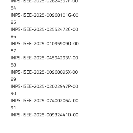
INPS-ISEE-2025-02824397F-00
84
INPS-ISEE-2025-00968101G-00
85
INPS-ISEE-2025-02552472C-00
86
INPS-ISEE-2025-01095909O-00
87
INPS-ISEE-2025-04594293V-00
88
INPS-ISEE-2025-00968095X-00
89
INPS-ISEE-2025-02022947P-00
90
INPS-ISEE-2025-07400206A-00
91
INPS-ISEE-2025-00932441D-00