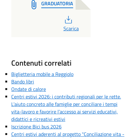
GRADUATORIA
PDF
Scarica
Contenuti correlati
Biglietteria mobile a Reggiolo
Bando libri
Ondate di calore
Centri estivi 2026: i contributi regionali per le rette.
L’aiuto concreto alle famiglie per conciliare i tempi
vita-lavoro e favorire l’accesso ai servizi educativi,
didattici e ricreativi estivi
Iscrizione Bici bus 2026
Centri estivi aderenti al progetto "Conciliazione vita -