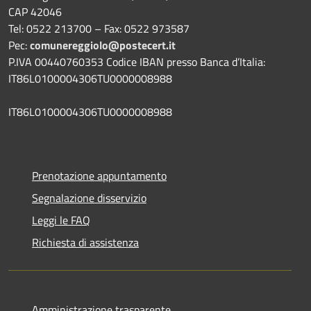
CAP 42046
Tel: 0522 213700 – Fax: 0522 973587
Pec:
comunereggiolo@postecert.it
P.IVA 00440760353 Codice IBAN presso Banca d’Italia:
IT86L0100004306TU0000008988
IT86L0100004306TU0000008988
Prenotazione appuntamento
Segnalazione disservizio
Leggi le FAQ
Richiesta di assistenza
Amministrazione trasparente