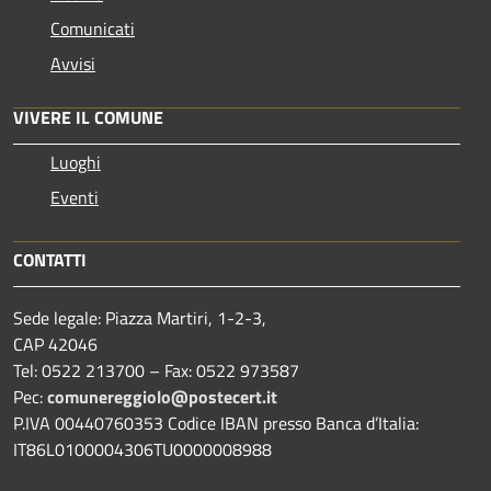
Comunicati
Avvisi
VIVERE IL COMUNE
Luoghi
Eventi
CONTATTI
Sede legale: Piazza Martiri, 1-2-3,
CAP 42046
Tel: 0522 213700 – Fax: 0522 973587
Pec:
comunereggiolo@postecert.it
P.IVA 00440760353 Codice IBAN presso Banca d’Italia:
IT86L0100004306TU0000008988