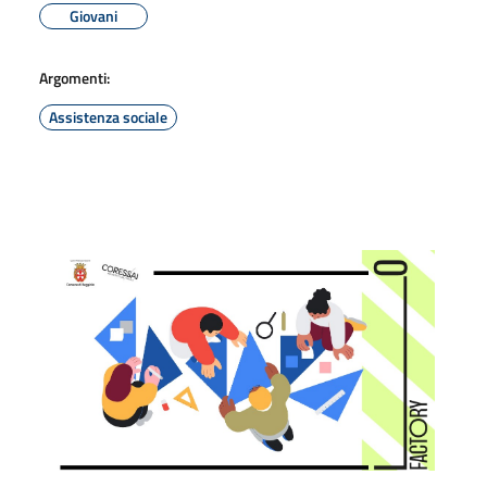
Giovani
Argomenti:
Assistenza sociale