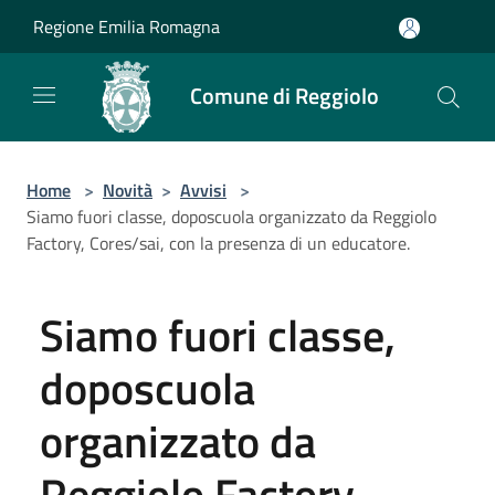
Salta al contenuto principale
Regione Emilia Romagna
Comune di Reggiolo
Home
>
Novità
>
Avvisi
>
Siamo fuori classe, doposcuola organizzato da Reggiolo
Factory, Cores/sai, con la presenza di un educatore.
Siamo fuori classe,
doposcuola
organizzato da
Reggiolo Factory,