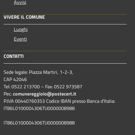
Avvisi
VIVERE IL COMUNE
Luoghi
Eventi
CONTATTI
Sede legale: Piazza Martiri, 1-2-3,
CAP 42046
Tel: 0522 213700 – Fax: 0522 973587
Pec:
comunereggiolo@postecert.it
P.IVA 00440760353 Codice IBAN presso Banca d’Italia:
IT86L0100004306TU0000008988
IT86L0100004306TU0000008988