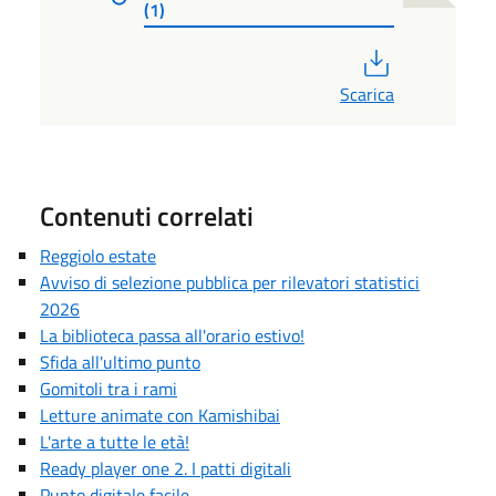
(1)
PDF
Scarica
Contenuti correlati
Reggiolo estate
Avviso di selezione pubblica per rilevatori statistici
2026
La biblioteca passa all'orario estivo!
Sfida all'ultimo punto
Gomitoli tra i rami
Letture animate con Kamishibai
L'arte a tutte le età!
Ready player one 2. I patti digitali
Punto digitale facile