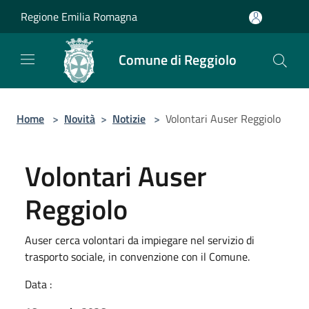
Salta al contenuto principale
Regione Emilia Romagna
Comune di Reggiolo
Home
>
Novità
>
Notizie
>
Volontari Auser Reggiolo
Volontari Auser
Reggiolo
Auser cerca volontari da impiegare nel servizio di
trasporto sociale, in convenzione con il Comune.
Data :