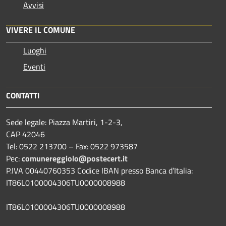
Avvisi
VIVERE IL COMUNE
Luoghi
Eventi
CONTATTI
Sede legale: Piazza Martiri, 1-2-3,
CAP 42046
Tel: 0522 213700 – Fax: 0522 973587
Pec:
comunereggiolo@postecert.it
P.IVA 00440760353 Codice IBAN presso Banca d’Italia:
IT86L0100004306TU0000008988
IT86L0100004306TU0000008988