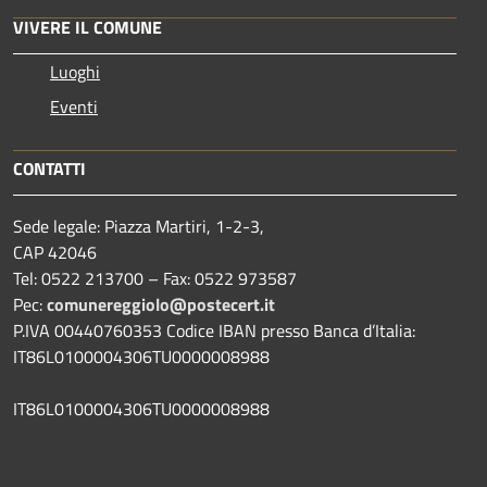
VIVERE IL COMUNE
Luoghi
Eventi
CONTATTI
Sede legale: Piazza Martiri, 1-2-3,
CAP 42046
Tel: 0522 213700 – Fax: 0522 973587
Pec:
comunereggiolo@postecert.it
P.IVA 00440760353 Codice IBAN presso Banca d’Italia:
IT86L0100004306TU0000008988
IT86L0100004306TU0000008988