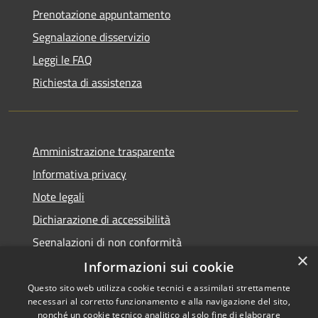
Prenotazione appuntamento
Segnalazione disservizio
Leggi le FAQ
Richiesta di assistenza
Amministrazione trasparente
Informativa privacy
Note legali
Dichiarazione di accessibilità
Segnalazioni di non conformità
×
Informazioni sui cookie
Questo sito web utilizza cookie tecnici e assimilati strettamente
necessari al corretto funzionamento e alla navigazione del sito,
RSS
Copyright © 2026 • Comune di
nonché un cookie tecnico analitico al solo fine di elaborare