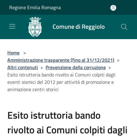
Salta al contenuto principale
Regione Emilia Romagna
Comune di Reggiolo
Home
>
Amministrazione trasparente (fino al 31/12/2021)
>
Altri contenuti
>
Prevenzione della corruzione
>
Esito istruttoria bando rivolto ai Comuni colpiti dagli
eventi sismici del 2012 per attività di promozione e
animazione centri storici
Esito istruttoria bando
rivolto ai Comuni colpiti dagli