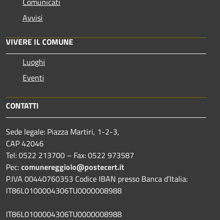
Comunicati
Avvisi
VIVERE IL COMUNE
Luoghi
Eventi
CONTATTI
Sede legale: Piazza Martiri, 1-2-3,
CAP 42046
Tel: 0522 213700 – Fax: 0522 973587
Pec:
comunereggiolo@postecert.it
P.IVA 00440760353 Codice IBAN presso Banca d’Italia:
IT86L0100004306TU0000008988
IT86L0100004306TU0000008988