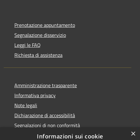
Prenotazione appuntamento
Segnalazione disservizio
Leggi le FAQ
Richiesta di assistenza
Amministrazione trasparente
Informativa privacy
Note legali
Dichiarazione di accessibilità
Segnalazioni di non conformità
×
Informazioni sui cookie