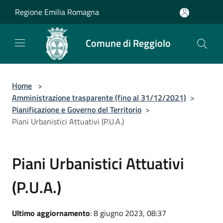
Salta al contenuto principale
Regione Emilia Romagna
Comune di Reggiolo
Home
>
Amministrazione trasparente (fino al 31/12/2021)
>
Pianificazione e Governo del Territorio
>
Piani Urbanistici Attuativi (P.U.A.)
Piani Urbanistici Attuativi
(P.U.A.)
Ultimo aggiornamento
: 8 giugno 2023, 08:37