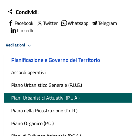
Condividi:
Facebook
Twitter
Whatsapp
Telegram
LinkedIn
Vedi azioni
Pianificazione e Governo del Territorio
Accordi operativi
Piano Urbanistico Generale (P.U.G.)
Piani Urbanistici Attuativi (P.U.A.)
Piano della Ricostruzione (P.d.R.)
Piano Organico (P.O.)
Piani di Sviluppo Aziendale (P.S.A.)