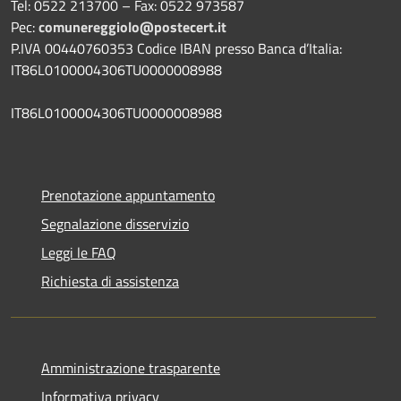
Tel: 0522 213700 – Fax: 0522 973587
Pec:
comunereggiolo@postecert.it
P.IVA 00440760353 Codice IBAN presso Banca d’Italia:
IT86L0100004306TU0000008988
IT86L0100004306TU0000008988
Prenotazione appuntamento
Segnalazione disservizio
Leggi le FAQ
Richiesta di assistenza
Amministrazione trasparente
Informativa privacy