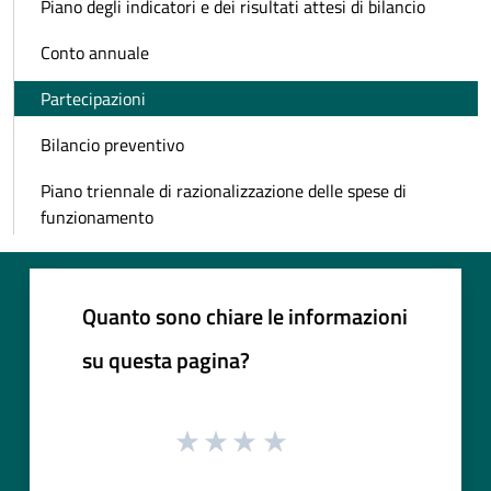
Piano degli indicatori e dei risultati attesi di bilancio
Conto annuale
Partecipazioni
Bilancio preventivo
Piano triennale di razionalizzazione delle spese di
funzionamento
Quanto sono chiare le informazioni
su questa pagina?