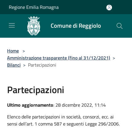
Salta al contenuto principale
Regione Emilia Romagna
Comune di Reggiolo
Home
>
Amministrazione trasparente (fino al 31/12/2021)
>
Bilanci
>
Partecipazioni
Partecipazioni
Ultimo aggiornamento
: 28 dicembre 2022, 11:14
Elenco delle partecipazioni in società, consorzi, ecc. ai
sensi dell’art. 1 comma 587 e seguenti Legge 296/2006.