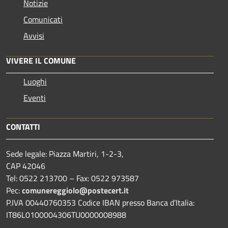
Notizie
Comunicati
Avvisi
VIVERE IL COMUNE
Luoghi
Eventi
CONTATTI
Sede legale: Piazza Martiri, 1-2-3,
CAP 42046
Tel: 0522 213700 – Fax: 0522 973587
Pec:
comunereggiolo@postecert.it
P.IVA 00440760353 Codice IBAN presso Banca d’Italia:
IT86L0100004306TU0000008988