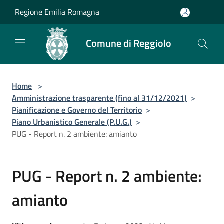
Salta al contenuto principale
Regione Emilia Romagna
Comune di Reggiolo
Home
>
Amministrazione trasparente (fino al 31/12/2021)
>
Pianificazione e Governo del Territorio
>
Piano Urbanistico Generale (P.U.G.)
>
PUG - Report n. 2 ambiente: amianto
PUG - Report n. 2 ambiente:
amianto