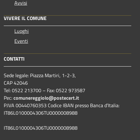
Avvisi
VIVERE IL COMUNE
Luoghi
Eventi
CONTATTI
Sede legale: Piazza Martiri, 1-2-3,
CAP 42046
Tel: 0522 213700 – Fax: 0522 973587
Pec:
comunereggiolo@postecert.it
P.IVA 00440760353 Codice IBAN presso Banca d’Italia:
IT86L0100004306TU0000008988
IT86L0100004306TU0000008988