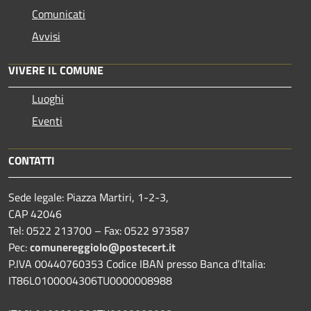
Comunicati
Avvisi
VIVERE IL COMUNE
Luoghi
Eventi
CONTATTI
Sede legale: Piazza Martiri, 1-2-3,
CAP 42046
Tel: 0522 213700 – Fax: 0522 973587
Pec:
comunereggiolo@postecert.it
P.IVA 00440760353 Codice IBAN presso Banca d’Italia:
IT86L0100004306TU0000008988