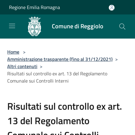
Salta al contenuto principale
Regione Emilia Romagna
Comune di Reggiolo
Home
>
Amministrazione trasparente (fino al 31/12/2021)
>
Altri contenuti
>
Risultati sul controllo ex art. 13 del Regolamento
Comunale sui Controlli Interni
Risultati sul controllo ex art.
13 del Regolamento
Comunale sui Controlli