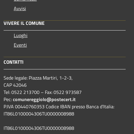
Avvisi
VIVERE IL COMUNE
Luoghi
Eventi
CONTATTI
Sede legale: Piazza Martiri, 1-2-3,
CAP 42046
Tel: 0522 213700 – Fax: 0522 973587
Pec:
comunereggiolo@postecert.it
P.IVA 00440760353 Codice IBAN presso Banca d’Italia:
IT86L0100004306TU0000008988
IT86L0100004306TU0000008988