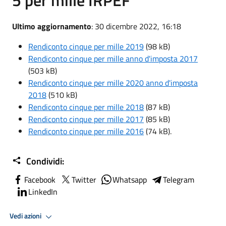
Ultimo aggiornamento
: 30 dicembre 2022, 16:18
Rendiconto cinque per mille 2019
(98 kB)
R
endiconto cinque per mille
anno d'imposta 2017
(503 kB)
R
endiconto cinque per mille
2020 anno d'imposta
2018
(510 kB)
R
endiconto cinque per mille
2018
(87 kB)
R
endiconto cinque per mille
2017
(85 kB)
R
endiconto cinque per mille
2016
(74 kB).
Condividi:
Facebook
Twitter
Whatsapp
Telegram
LinkedIn
Vedi azioni