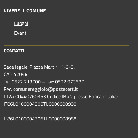
VIVERE IL COMUNE
Luoghi
Eventi
CONTATTI
Sede legale: Piazza Martiri, 1-2-3,
CAP 42046
Tel: 0522 213700 – Fax: 0522 973587
Pec:
comunereggiolo@postecert.it
P.IVA 00440760353 Codice IBAN presso Banca d’Italia:
IT86L0100004306TU0000008988
IT86L0100004306TU0000008988