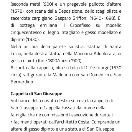
(seconda metà ‘900) e un pregevole paliotto d’altare
(1678), con scena della Deposizione, dello scagliolista e
sacerdote carpigiano Gasparo Griffoni (1640-1698). E’
di bottega emiliana il Crocefisso su modello
cinquecentesco di legno intagliato e gesso modellato e
dipinto (1830).
Nella nicchia della parete sinistra, statua di Santa
Lucia, nella destra statua della Madonna Addolorata, di
gesso dipinto (fine ‘800/inizio ‘900).
Accanto alla cappella, olio su tela di D. De Giorgi (1630
circa) raffigurante la Madonna con San Domenico e San
Bernardino
Cappella di San Giuseppe
Sul fianco della navata destra si trova la cappella di
San Giuseppe, o Cappella Fassati dal nome della
famiglia che ne commissionò l’esecuzione durante i
rifacimenti operati dall’architetto Costa. Comprende un
altare di gesso dipinto e una statua di San Giuseppe