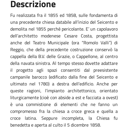
Descrizione
Fu realizzata fra il 1855 ed 1858, sulle fondamenta di
una precedente chiesa databile all’inizio del Seicento e
demolita nel 1855 perché pericolante. E’ un capolavoro
dell’architetto modenese Cesare Costa, progettista
anche del Teatro Municipale (ora “Romolo Valli”) di
Reggio, che della precedente costruzione conservò la
cappella della B.V. delle Grazie, o Cappellone, al centro
della navata sinistra. Al tempo stesso dovette adattare
il progetto agli spazi consentiti dal preesistente
campanile barocco (edificato dalla fine del Seicento e
ultimato nel 1780) a destra dell’edificio. Anche per
queste ragioni, l’impianto architettonico, orientato
liturgicamente (cioè con abside a est e facciata a ovest)
è una commistione di elementi che ne fanno un
compromesso fra la chiesa a croce greca e quella a
croce latina. Seppure incompleta, la Chiesa fu
benedetta e aperta al culto il 5 dicembre 1858.