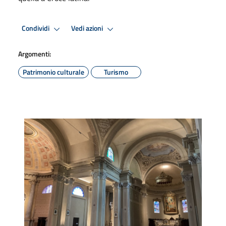
Condividi
Vedi azioni
Argomenti:
Patrimonio culturale
Turismo