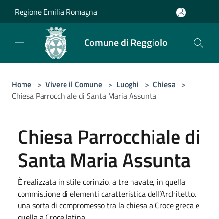
Salta al contenuto principale
Regione Emilia Romagna
Comune di Reggiolo
Home
>
Vivere il Comune
>
Luoghi
>
Chiesa
>
Chiesa Parrocchiale di Santa Maria Assunta
Chiesa Parrocchiale di
Santa Maria Assunta
È realizzata in stile corinzio, a tre navate, in quella
commistione di elementi caratteristica dell’Architetto,
una sorta di compromesso tra la chiesa a Croce greca e
quella a Croce latina.