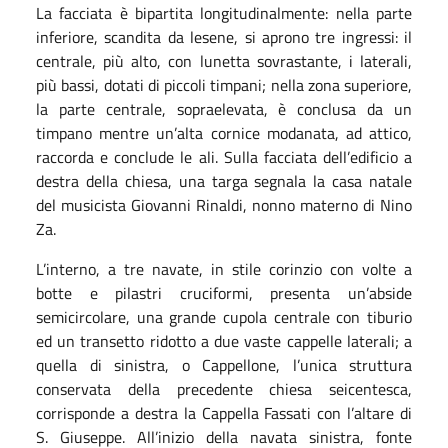
La facciata è bipartita longitudinalmente: nella parte
inferiore, scandita da lesene, si aprono tre ingressi: il
centrale, più alto, con lunetta sovrastante, i laterali,
più bassi, dotati di piccoli timpani; nella zona superiore,
la parte centrale, sopraelevata, è conclusa da un
timpano mentre un’alta cornice modanata, ad attico,
raccorda e conclude le ali. Sulla facciata dell’edificio a
destra della chiesa, una targa segnala la casa natale
del musicista Giovanni Rinaldi, nonno materno di Nino
Za.
L’interno, a tre navate, in stile corinzio con volte a
botte e pilastri cruciformi, presenta un’abside
semicircolare, una grande cupola centrale con tiburio
ed un transetto ridotto a due vaste cappelle laterali; a
quella di sinistra, o Cappellone, l’unica struttura
conservata della precedente chiesa seicentesca,
corrisponde a destra la Cappella Fassati con l’altare di
S. Giuseppe. All’inizio della navata sinistra, fonte