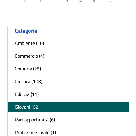
1
...
3
4
5
« Precedente
Successiva 
Categorie
Ambiente (10)
Commercio (4)
Comune (25)
Cultura (108)
Edilizia (11)
Giovani (62)
Pari opportunità (6)
Protezione Civile (1)