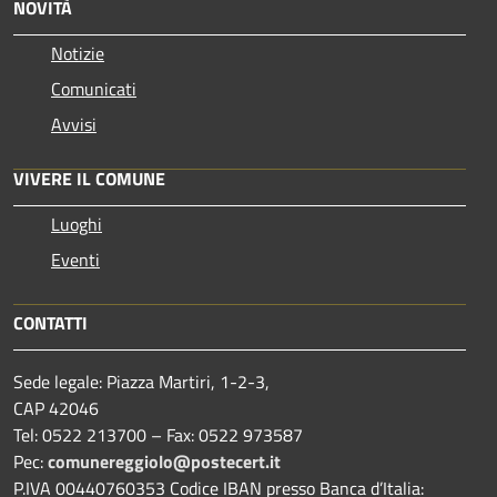
NOVITÀ
Notizie
Comunicati
Avvisi
VIVERE IL COMUNE
Luoghi
Eventi
CONTATTI
Sede legale: Piazza Martiri, 1-2-3,
CAP 42046
Tel: 0522 213700 – Fax: 0522 973587
Pec:
comunereggiolo@postecert.it
P.IVA 00440760353 Codice IBAN presso Banca d’Italia: