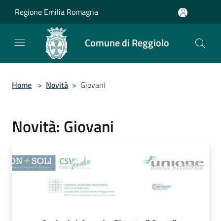
Salta al contenuto principale
Regione Emilia Romagna
Comune di Reggiolo
Home
>
Novità
>
Giovani
Novità: Giovani