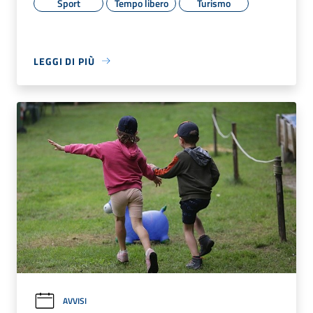
Sport
Tempo libero
Turismo
LEGGI DI PIÙ
AVVISI