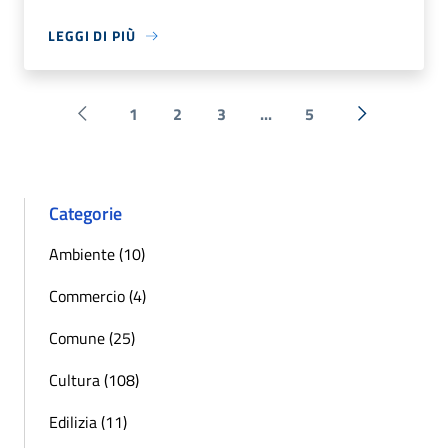
LEGGI DI PIÙ
1
2
3
...
5
Pagina precedente
Successiva 
Categorie
Ambiente (10)
Commercio (4)
Comune (25)
Cultura (108)
Edilizia (11)