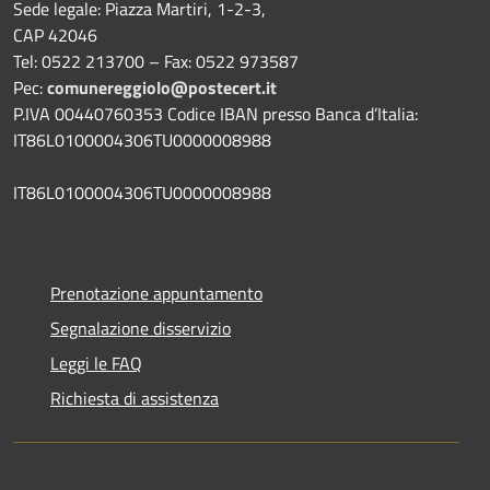
Sede legale: Piazza Martiri, 1-2-3,
CAP 42046
Tel: 0522 213700 – Fax: 0522 973587
Pec:
comunereggiolo@postecert.it
P.IVA 00440760353 Codice IBAN presso Banca d’Italia:
IT86L0100004306TU0000008988
IT86L0100004306TU0000008988
Prenotazione appuntamento
Segnalazione disservizio
Leggi le FAQ
Richiesta di assistenza