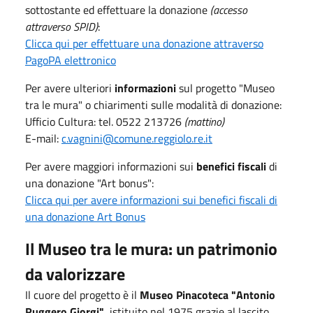
sottostante ed effettuare la donazione
(accesso
attraverso SPID)
:
Clicca qui per effettuare una donazione attraverso
PagoPA elettronico
Per avere ulteriori
informazioni
sul progetto "Museo
tra le mura" o chiarimenti sulle modalità di donazione:
Ufficio Cultura: tel. 0522 213726
(mattino)
E-mail:
c.vagnini@comune.reggiolo.re.it
Per avere maggiori informazioni sui
benefici fiscali
di
una donazione "Art bonus":
Clicca qui per avere informazioni sui benefici fiscali di
una donazione Art Bonus
Il Museo tra le mura: un patrimonio
da valorizzare
Il cuore del progetto è il
Museo Pinacoteca "Antonio
Ruggero Giorgi"
, istituito nel 1975 grazie al lascito