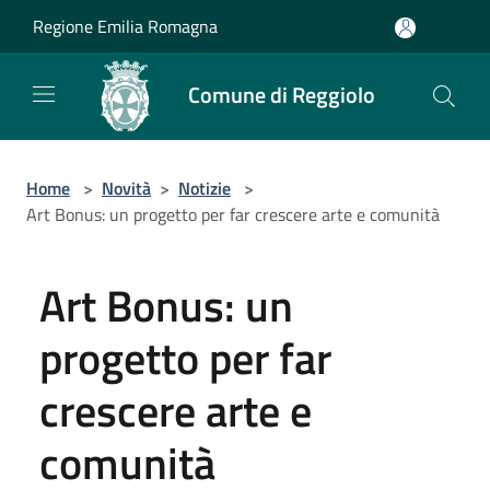
Salta al contenuto principale
Regione Emilia Romagna
Comune di Reggiolo
Home
>
Novità
>
Notizie
>
Art Bonus: un progetto per far crescere arte e comunità
Art Bonus: un
progetto per far
crescere arte e
comunità