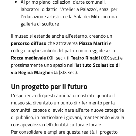
Al primo piano: collezioni d'arte comunali,
laboratori didattici "Atelier a Palazzo", spazi per
l'educazione artistica e la Sala dei Miti con una
galleria di sculture
Il museo si estende anche all'esterno, creando un
percorso diffuso
che attraversa
Piazza Martiri
e
collega luoghi simbolo del patrimonio reggiolese: la
Rocca medievale
(XIII sec.), il
Teatro Rinaldi
(XIX sec.) e
prossimamente uno spazio nell'
Istituto Scolastico di
via Regina Margherita
(XIX sec.).
Un progetto per il futuro
L'esperienza di questi anni ha dimostrato quanto il
museo sia diventato un punto di riferimento per la
comunità, capace di avvicinare all'arte nuove categorie
di pubblico, in particolare i giovani, mantenendo viva la
consapevolezza dell'identità culturale locale.
Per consolidare e ampliare questa realtà, il progetto