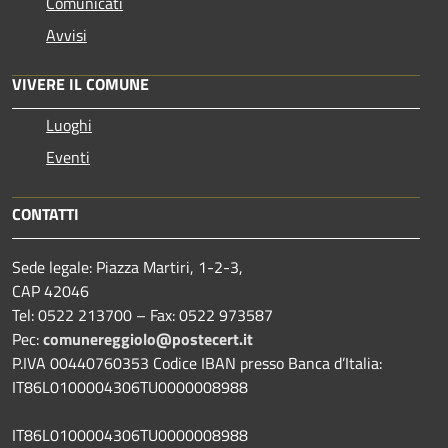
Comunicati
Avvisi
VIVERE IL COMUNE
Luoghi
Eventi
CONTATTI
Sede legale: Piazza Martiri, 1-2-3,
CAP 42046
Tel: 0522 213700 – Fax: 0522 973587
Pec:
comunereggiolo@postecert.it
P.IVA 00440760353 Codice IBAN presso Banca d’Italia:
IT86L0100004306TU0000008988
IT86L0100004306TU0000008988