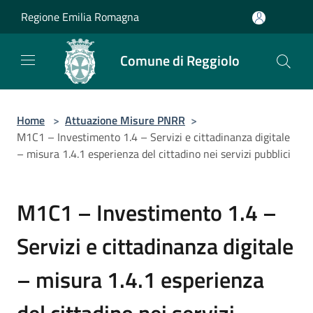
Salta al contenuto principale
Regione Emilia Romagna
Comune di Reggiolo
Home
>
Attuazione Misure PNRR
>
M1C1 – Investimento 1.4 – Servizi e cittadinanza digitale
– misura 1.4.1 esperienza del cittadino nei servizi pubblici
M1C1 – Investimento 1.4 –
Servizi e cittadinanza digitale
– misura 1.4.1 esperienza
del cittadino nei servizi