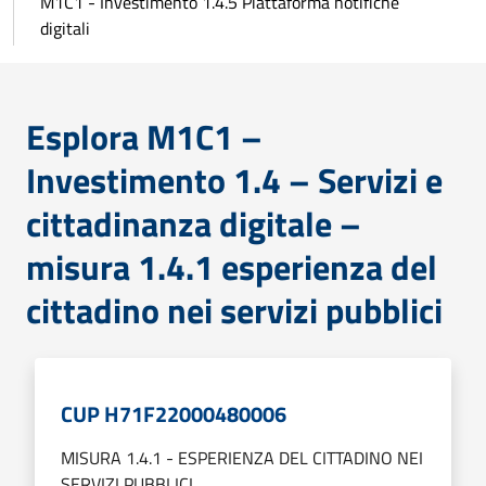
M1C1 - Investimento 1.4.5 Piattaforma notifiche
digitali
Esplora M1C1 –
Investimento 1.4 – Servizi e
cittadinanza digitale –
misura 1.4.1 esperienza del
cittadino nei servizi pubblici
CUP H71F22000480006
MISURA 1.4.1 - ESPERIENZA DEL CITTADINO NEI
SERVIZI PUBBLICI