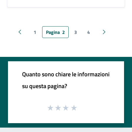
1
Pagina
2
3
4
Pagina precedente
Pagina succes
Quanto sono chiare le informazioni
su questa pagina?