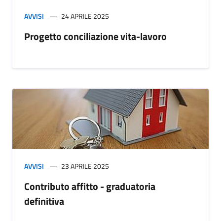
AVVISI
24 APRILE 2025
Progetto conciliazione vita-lavoro
AVVISI
23 APRILE 2025
Contributo affitto - graduatoria
definitiva