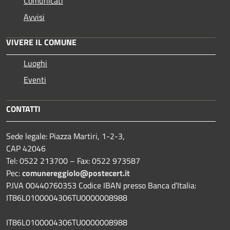
Comunicati
Avvisi
VIVERE IL COMUNE
Luoghi
Eventi
CONTATTI
Sede legale: Piazza Martiri, 1-2-3,
CAP 42046
Tel: 0522 213700 – Fax: 0522 973587
Pec:
comunereggiolo@postecert.it
P.IVA 00440760353 Codice IBAN presso Banca d’Italia:
IT86L0100004306TU0000008988
IT86L0100004306TU0000008988