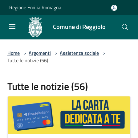
Salta al contenuto principale
Regione Emilia Romagna
Comune di Reggiolo
Home
>
Argomenti
>
Assistenza sociale
>
Tutte le notizie (56)
Tutte le notizie (56)