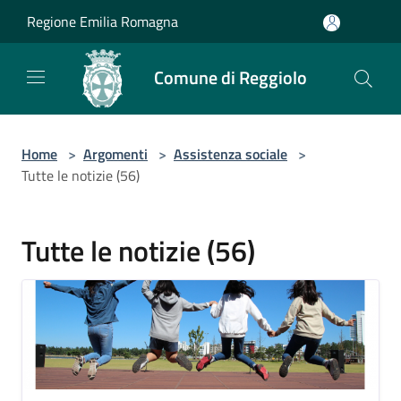
Salta al contenuto principale
Regione Emilia Romagna
Comune di Reggiolo
Home
>
Argomenti
>
Assistenza sociale
>
Tutte le notizie (56)
Tutte le notizie (56)