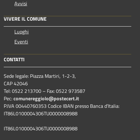
Avvisi
VIVERE IL COMUNE
Luoghi
Eventi
CONTATTI
Sede legale: Piazza Martiri, 1-2-3,
CAP 42046
Tel: 0522 213700 – Fax: 0522 973587
Pec:
comunereggiolo@postecert.it
P.IVA 00440760353 Codice IBAN presso Banca d’Italia:
IT86L0100004306TU0000008988
IT86L0100004306TU0000008988