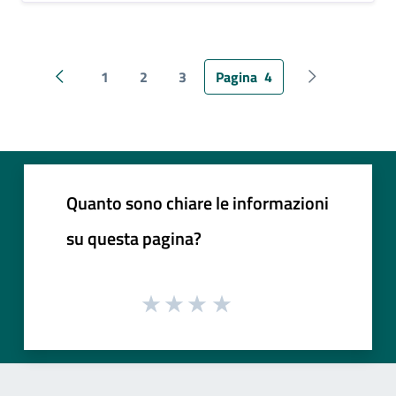
1
2
3
Pagina
4
Pagina precedente
Pagina succes
Quanto sono chiare le informazioni
su questa pagina?