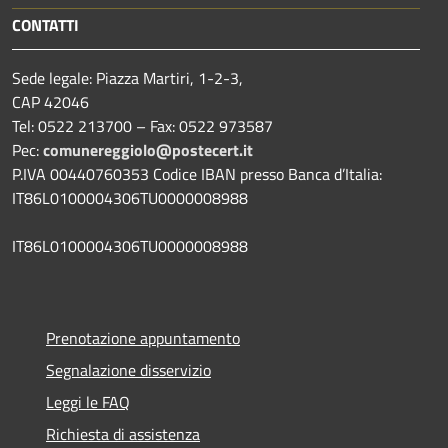
CONTATTI
Sede legale: Piazza Martiri, 1-2-3,
CAP 42046
Tel: 0522 213700 – Fax: 0522 973587
Pec:
comunereggiolo@postecert.it
P.IVA 00440760353 Codice IBAN presso Banca d’Italia:
IT86L0100004306TU0000008988
IT86L0100004306TU0000008988
Prenotazione appuntamento
Segnalazione disservizio
Leggi le FAQ
Richiesta di assistenza