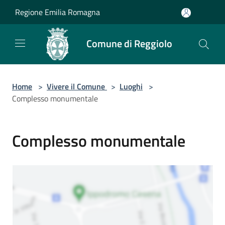
Salta al contenuto principale
Regione Emilia Romagna
Comune di Reggiolo
Home
>
Vivere il Comune
>
Luoghi
>
Complesso monumentale
Complesso monumentale