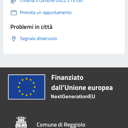
Chiama il comune 0522 213700
Prenota un appuntamento
Problemi in città
Segnala disservizio
Comune di Reggiolo