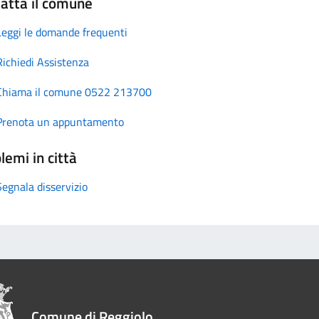
atta il comune
Leggi le domande frequenti
Richiedi Assistenza
Chiama il comune 0522 213700
Prenota un appuntamento
lemi in città
Segnala disservizio
Comune di Reggiolo