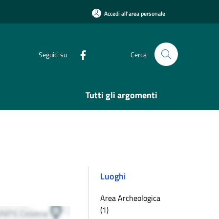
Accedi all'area personale
Seguici su
Cerca
Tutti gli argomenti
Luoghi
Area Archeologica
(1)