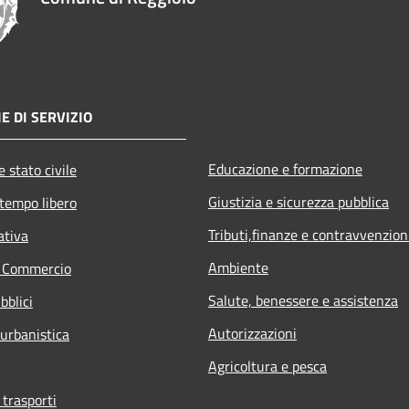
E DI SERVIZIO
Educazione e formazione
 stato civile
Giustizia e sicurezza pubblica
 tempo libero
Tributi,finanze e contravvenzion
ativa
Ambiente
e Commercio
Salute, benessere e assistenza
bblici
Autorizzazioni
 urbanistica
Agricoltura e pesca
 trasporti