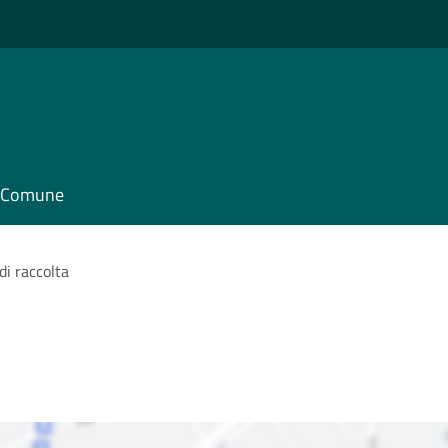
il Comune
di raccolta