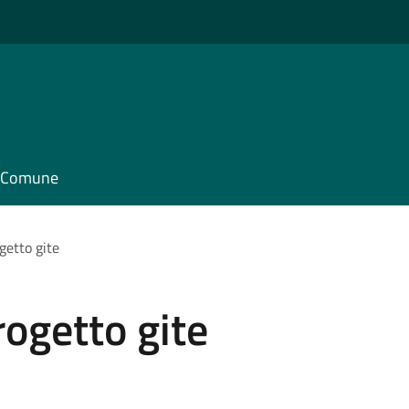
il Comune
getto gite
ogetto gite