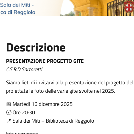
Descrizione
PRESENTAZIONE PROGETTO GITE
C.S.R.D Sartoretti
Siamo lieti di invitarvi alla presentazione del progetto de
proiettate le foto delle varie gite svolte nel 2025.
📅 Martedì 16 dicembre 2025
🕣 Ore 20:30
📍 Sala dei Miti – Biblioteca di Reggiolo
Interverranno: