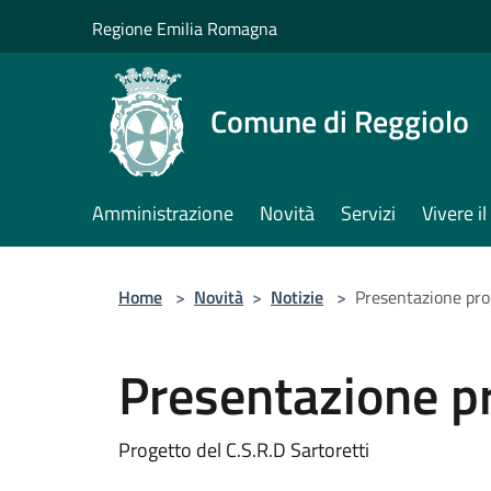
Salta al contenuto principale
Regione Emilia Romagna
Comune di Reggiolo
Amministrazione
Novità
Servizi
Vivere 
Home
>
Novità
>
Notizie
>
Presentazione pro
Presentazione pr
Progetto del C.S.R.D Sartoretti