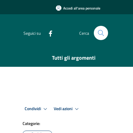
Accedi all'area personale
Seguici su
Cerca
Tutti gli argomenti
Condividi
Vedi azioni
Categorie: