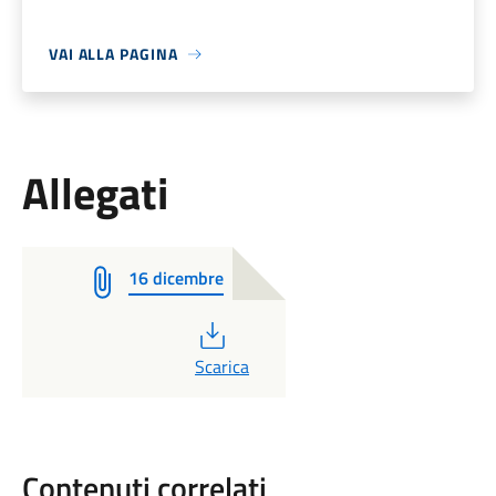
VAI ALLA PAGINA
Allegati
16 dicembre
PDF
Scarica
Contenuti correlati