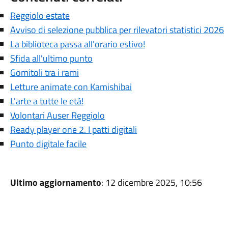
Reggiolo estate
Avviso di selezione pubblica per rilevatori statistici 2026
La biblioteca passa all'orario estivo!
Sfida all'ultimo punto
Gomitoli tra i rami
Letture animate con Kamishibai
L'arte a tutte le età!
Volontari Auser Reggiolo
Ready player one 2. I patti digitali
Punto digitale facile
Ultimo aggiornamento
: 12 dicembre 2025, 10:56