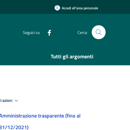
Accedi all'area personale
Seguici su
Cerca
Tutti gli argomenti
i azioni
Amministrazione trasparente (fino al
31/12/2021)