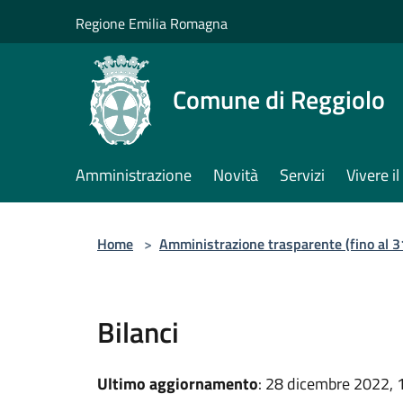
Salta al contenuto principale
Regione Emilia Romagna
Comune di Reggiolo
Amministrazione
Novità
Servizi
Vivere 
Home
>
Amministrazione trasparente (fino al 
Bilanci
Ultimo aggiornamento
: 28 dicembre 2022, 