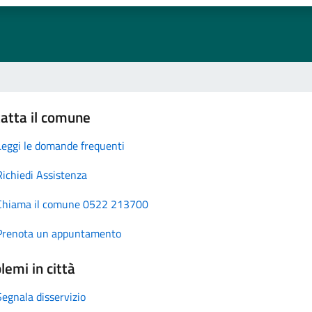
atta il comune
Leggi le domande frequenti
Richiedi Assistenza
Chiama il comune 0522 213700
Prenota un appuntamento
lemi in città
Segnala disservizio