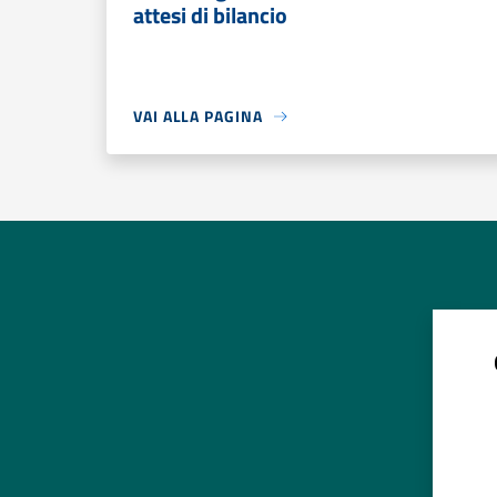
attesi di bilancio
VAI ALLA PAGINA